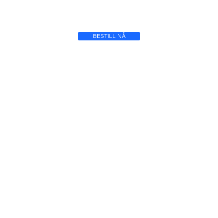
BESTILL NÅ