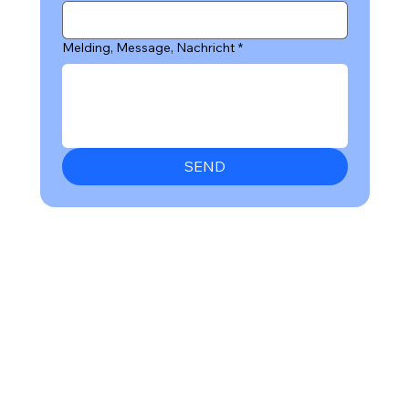
Melding, Message, Nachricht
*
SEND